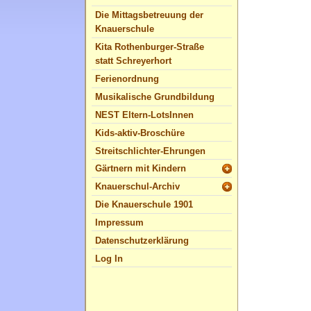
Die Mittagsbetreuung der
Knauerschule
Kita Rothenburger-Straße
statt Schreyerhort
Ferienordnung
Musikalische Grundbildung
NEST Eltern-LotsInnen
Kids-aktiv-Broschüre
Streitschlichter-Ehrungen
Gärtnern mit Kindern
Knauerschul-Archiv
Die Knauerschule 1901
Impressum
Datenschutzerklärung
Log In