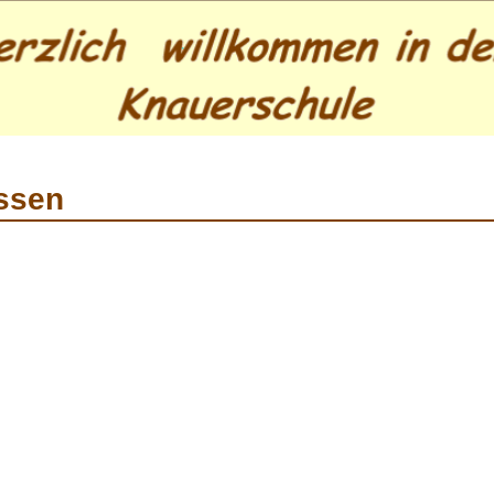
assen