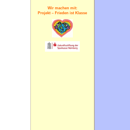
.
Wir machen mit:
Projekt – Frieden ist Klasse